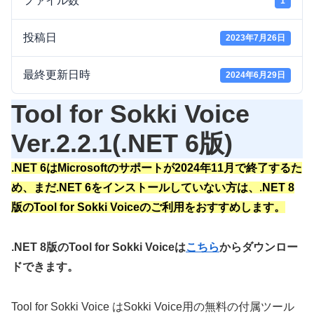
ファイル数
1
投稿日
2023年7月26日
最終更新日時
2024年6月29日
Tool for Sokki Voice
Ver.2.2.1(.NET 6版)
.NET 6はMicrosoftのサポートが2024年11月で終了するた
め、まだ.NET 6をインストールしていない方は、.NET 8
版のTool for Sokki Voiceのご利用をおすすめします。
.NET 8版のTool for Sokki Voiceは
こちら
からダウンロー
ドできます。
Tool for Sokki Voice はSokki Voice用の無料の付属ツール