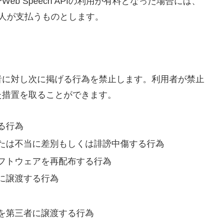
b Speech APIの利用が有料となった場合には、
した本人が支払うものとします。
に対し次に掲げる行為を禁止します。利用者が禁止
た措置を取ることができます。
る行為
たは不当に差別もしくは誹謗中傷する行為
フトウェアを再配布する行為
に譲渡する行為
を第三者に譲渡する行為