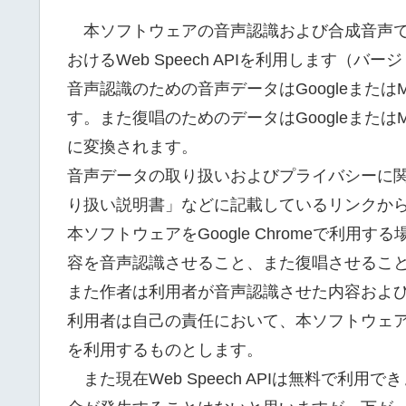
本ソフトウェアの音声認識および合成音声での復唱にはG
おけるWeb Speech APIを利用します（
音声認識のための音声データはGoogleまたはM
す。また復唱のためのデータはGoogleまたはM
に変換されます。
音声データの取り扱いおよびプライバシーに
り扱い説明書」などに記載しているリンクか
本ソフトウェアをGoogle Chromeで利
容を音声認識させること、また復唱させるこ
また作者は利用者が音声認識させた内容およ
利用者は自己の責任において、本ソフトウェ
を利用するものとします。
また現在Web Speech APIは無料で利用でき