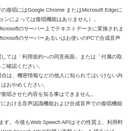
oogle Chrome またはMicrosoft Edgeに
バージョンによっては復唱機能はありません）。
icrosoftのサーバー上でテキストデータに変換されま
icrosoftのサーバーあるいはお使いのPCで合成音声
関しては「利用規約への同意画面」または「付属の取
らご確認ください。
用する場合は、機密情報などの他人に知られてはいけない内
とはおやめください。
び復唱させた内容を知る事はできません。
アにおける音声認識機能および合成音声での復唱機能
ます。今後もWeb Speech APIはその性質上、利用料