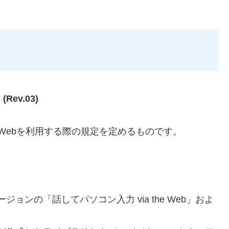
ev.03)
e Webを利用する際の規定を定めるものです。
ンの「話してパソコン入力 via the Web」およ