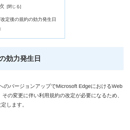
次
び改定後の規約の効力発生日
約
の効力発生日
.1へのバージョンアップでMicrosoft EdgeにおけるWeb
ます。その変更に伴い利用規約の改定が必要になるため、
改定します。