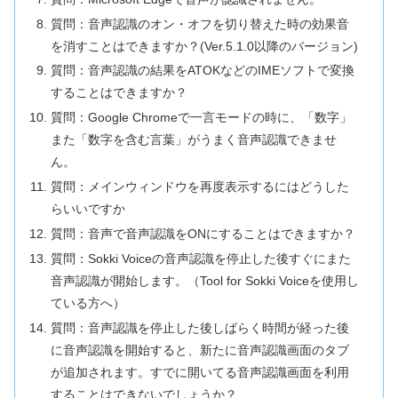
質問：音声認識のオン・オフを切り替えた時の効果音
を消すことはできますか？(Ver.5.1.0以降のバージョン)
質問：音声認識の結果をATOKなどのIMEソフトで変換
することはできますか？
質問：Google Chromeで一言モードの時に、「数字」
また「数字を含む言葉」がうまく音声認識できませ
ん。
質問：メインウィンドウを再度表示するにはどうした
らいいですか
質問：音声で音声認識をONにすることはできますか？
質問：Sokki Voiceの音声認識を停止した後すぐにまた
音声認識が開始します。（Tool for Sokki Voiceを使用し
ている方へ）
質問：音声認識を停止した後しばらく時間が経った後
に音声認識を開始すると、新たに音声認識画面のタブ
が追加されます。すでに開いてる音声認識画面を利用
することはできないでしょうか？