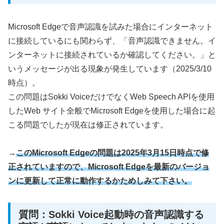
Microsoft Edgeで音声認識を試みた場合にインターネット
に接続しているにも関わらず、「音声認識できません。イ
ンターネットに接続されているか確認してください。」と
いうメッセージが出る現象が発生しています（2025/3/10
時点）。
この問題はSokki VoiceだけでなくWeb Speech APIを使用
したWeb サイト全般でMicrosoft Edgeを使用した場合に起
こる問題でしたが現在は修正されています。
→
このMicrosoft Edgeの問題は2025年3月15日時点で修
正されていますので、Microsoft Edgeを最新のバージョ
ンに更新し
て正常に動作するかためしみて下さい。
質問：Sokki Voice起動時の音声認識する