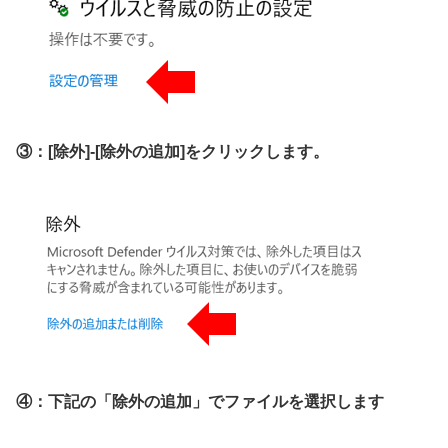
③：[除外]-[除外の追加]をクリックします。
④：下記の「除外の追加」でファイルを選択します