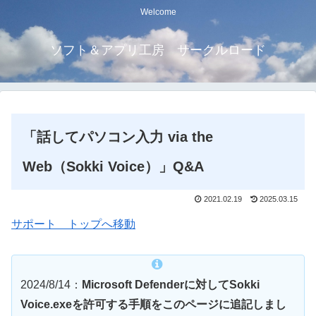
Welcome
ソフト＆アプリ工房 サークルロード
「話してパソコン入力 via the
Web（Sokki Voice）」Q&A
2021.02.19
2025.03.15
サポート トップへ移動
2024/8/14：
Microsoft Defenderに対してSokki
Voice.exeを許可する手順をこのページに追記しまし