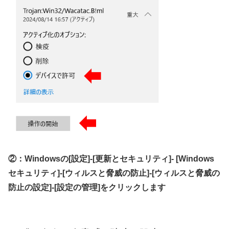
②：Windowsの[設定]-[更新とセキュリティ]- [Windows
セキュリティ]-[ウィルスと脅威の防止]-[ウィルスと脅威の
防止の設定]-[設定の管理]をクリックします