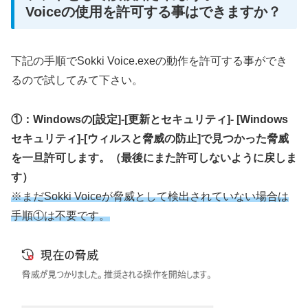
Voiceの使用を許可する事はできますか？
下記の手順でSokki Voice.exeの動作を許可する事ができ
るので試してみて下さい。
①：Windowsの[設定]-[更新とセキュリティ]- [Windows
セキュリティ]-[ウィルスと脅威の防止]で見つかった脅威
を一旦許可します。（最後にまた許可しないように戻しま
す）
※まだSokki Voiceが脅威として検出されていない場合は
手順①は不要です。