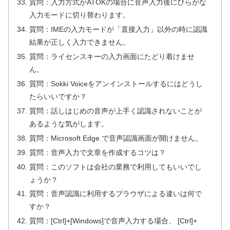
質問：入力方式がATOKの場合に音声入力後にひらがな
入力モードに切り替わります。
質問：IMEの入力モードが「直接入力」以外の時に認識
結果が正しく入力できません。
質問：ライセンスキーの入力画面にたどり着けませ
ん。
質問：Sokki Voiceをアンインストールするにはどうし
たらいいですか？
質問：話しはじめの音声が上手く認識されないことが
あるような気がします。
質問：Microsoft Edge で音声認識画面が開けません。
質問：音声入力で文章を作成するコツは？
質問：このソフトは会社の業務で利用してもいいでし
ょうか？
質問：音声認識に利用するブラウザによる違いは何で
すか？
質問：[Ctrl]+[Windows]で音声入力する場合、 [Ctrl]+