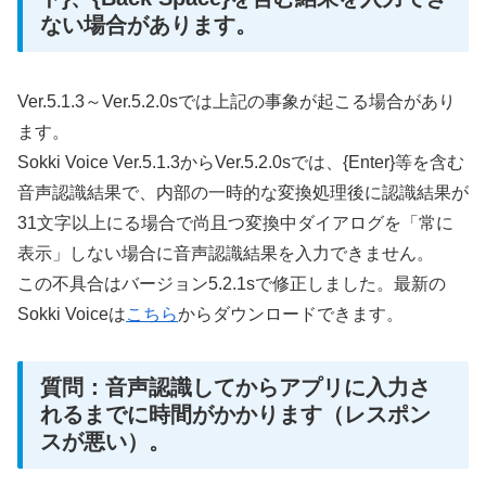
ない場合があります。
Ver.5.1.3～Ver.5.2.0sでは上記の事象が起こる場合があり
ます。
Sokki Voice Ver.5.1.3からVer.5.2.0sでは、{Enter}等を含む
音声認識結果で、内部の一時的な変換処理後に認識結果が
31文字以上にる場合で尚且つ変換中ダイアログを「常に
表示」しない場合に音声認識結果を入力できません。
この不具合はバージョン5.2.1sで修正しました。最新の
Sokki Voiceは
こちら
からダウンロードできます。
質問：音声認識してからアプリに入力さ
れるまでに時間がかかります（レスポン
スが悪い）。