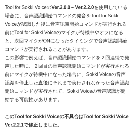
Tool for Sokki Voiceの
Ver.2.0.0～Ver.2.2.0
を使用している
場合に、音声認識開始コマンドの発音をTool for Sokki
Voiceが認識した後に音声認識開始コマンドが実行される
前にTool for Sokki Voiceのマイクが待機中やオフになる
と、次回マイクがONになったタイミングで音声認識開始
コマンドが実行されることがあります。
この影響で例えば、音声認識開始コマンドを２回連続で発
声した時に、２回目の音声認識開始コマンドが実行される
前にマイクが待機中になった場合に、Sokki Voiceの音声
認識を停止した直後にそれまで実行されなかった音声認識
開始コマンドが実行されて、Sokki Voiceの音声認識が開
始する可能性があります。
このTool for Sokki Voiceの不具合はTool for Sokki Voice
Ver.2.2.1で修正しました。