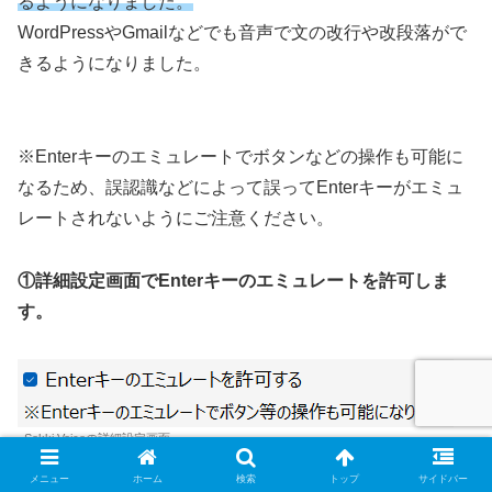
るようになりました。
WordPressやGmailなどでも音声で文の改行や改段落がで
きるようになりました。
※Enterキーのエミュレートでボタンなどの操作も可能に
なるため、誤認識などによって誤ってEnterキーがエミュ
レートされないようにご注意ください。
①詳細設定画面でEnterキーのエミュレートを許可しま
す。
Sokki Voiceの詳細設定画面
メニュー
ホーム
検索
トップ
サイドバー