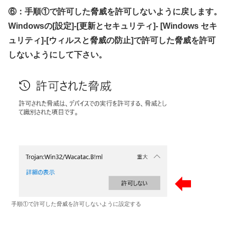
⑥：手順①で許可した脅威を許可しないように戻します。
Windowsの[設定]-[更新とセキュリティ]- [Windows セキ
ュリティ]-[ウィルスと脅威の防止]で許可した脅威を許可
しないようにして下さい。
手順①で許可した脅威を許可しないように設定する