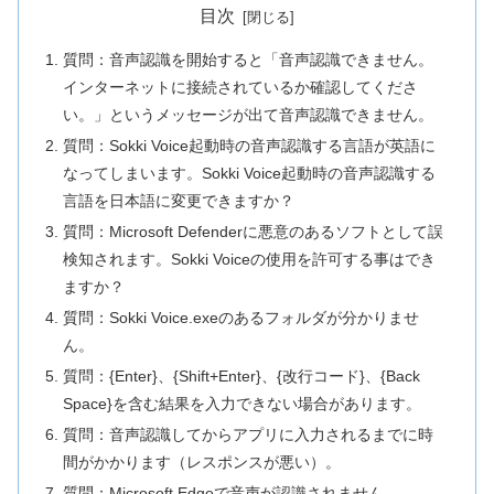
目次
質問：音声認識を開始すると「音声認識できません。
インターネットに接続されているか確認してくださ
い。」というメッセージが出て音声認識できません。
質問：Sokki Voice起動時の音声認識する言語が英語に
なってしまいます。Sokki Voice起動時の音声認識する
言語を日本語に変更できますか？
質問：Microsoft Defenderに悪意のあるソフトとして誤
検知されます。Sokki Voiceの使用を許可する事はでき
ますか？
質問：Sokki Voice.exeのあるフォルダが分かりませ
ん。
質問：{Enter}、{Shift+Enter}、{改行コード}、{Back
Space}を含む結果を入力できない場合があります。
質問：音声認識してからアプリに入力されるまでに時
間がかかります（レスポンスが悪い）。
質問：Microsoft Edgeで音声が認識されません。