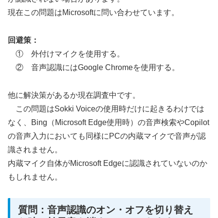
現在この問題はMicrosoftに問い合わせています。
回避策：
① 外付けマイクを使用する。
② 音声認識にはGoogle Chromeを使用する。
他に解決策があるか現在調査中です。
この問題はSokki Voiceの使用時だけに起きるわけでは
なく、Bing（Microsoft Edge使用時）の音声検索やCopilot
の音声入力においても同様にPCの内蔵マイクで音声が認
識されません。
内蔵マイク自体がMicrosoft Edgeに認識されていないのか
もしれません。
質問：音声認識のオン・オフを切り替え