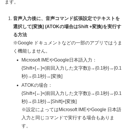
ます。
音声入力後に、音声コマンド拡張設定でテキストを
選択して[変換] (ATOKの場合はShift +変換)を実行す
る方法
※Google ドキュメントなどの一部のアプリではうま
く機能しません。
Microsoft IMEやGoogle日本語入力：
{Shift+[←]×(前回入力した文字数)}→{0.1秒}→{0.1
秒}→{0.1秒}→[変換]
ATOKの場合：
{Shift+[←]×(前回入力した文字数)}→{0.1秒}→{0.1
秒}→{0.1秒}→[Shift]+[変換]
※設定によってはMicrosoft IMEやGoogle 日本語
入力と同じコマンドで実行する場合もありま
す。