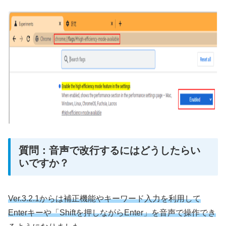
質問：音声で改行するにはどうしたらい
いですか？
Ver.3.2.1からは補正機能やキーワード入力を利用して
Enterキーや「Shiftを押しながらEnter」を音声で操作でき