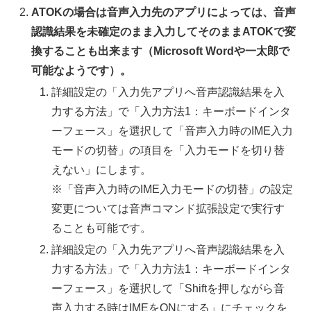
ATOKの場合は音声入力先のアプリによっては、音声
認識結果を未確定のまま入力してそのままATOKで変
換することも出来ます（Microsoft Wordや一太郎で
可能なようです）。
詳細設定の「入力先アプリへ音声認識結果を入
力する方法」で「入力方法1：キーボードインタ
ーフェース」を選択して「音声入力時のIME入力
モードの切替」の項目を「入力モードを切り替
えない」にします。
※「音声入力時のIME入力モードの切替」の設定
変更については音声コマンド拡張設定で実行す
ることも可能です。
詳細設定の「入力先アプリへ音声認識結果を入
力する方法」で「入力方法1：キーボードインタ
ーフェース」を選択して「Shiftを押しながら音
声入力する時はIMEをONにする」にチェックを