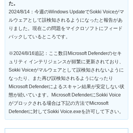
た。
2024/8/14：今週のWindows UpdateでSokki Voiceがマ
ルウェアとして誤検知されるようになったと報告があ
りました。現在この問題をマイクロソフトにフィード
バックしているところです。
※2024/8/16追記：ここ数日Microsoft Defenderのセキ
ュリティ インテリジェンスが頻繁に更新されており、
Sokki Voiceがマルウェアとして誤検知されないように
なったり、また再び誤検知されるようになったり
Microsoft Defenderによるスキャン結果が安定しない状
態が続いています。Microsoft DefenderにSokki Voice
がブロックされる場合は下記の方法でMicrosoft
Defenderに対してSokki Voice.exeを許可して下さい。