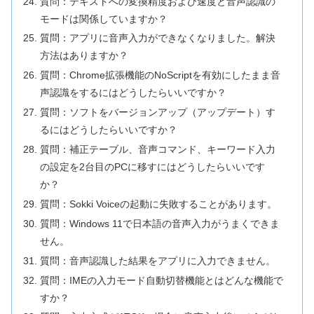
質問：テキストへの変換精度および速度と音声認識の
モードは関係していますか？
質問：アプリに音声入力ができなくなりました。解決
方法はありますか？
質問：Chrome拡張機能のNoScriptを有効にしたまま音
声認識をするにはどうしたらいいですか？
質問：ソフトをバージョンアップ（アップデート）す
るにはどうしたらいいですか？
質問：補正テーブル、音声コマンド、キーワード入力
の設定を2台目のPCに移すにはどうしたらいいです
か？
質問：Sokki Voiceの起動に失敗することがあります。
質問：Windows 11で日本語の音声入力がうまくできま
せん。
質問：音声認識した結果をアプリに入力できません。
質問：IMEの入力モード自動切替機能とはどんな機能で
すか？