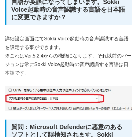
言語が英語になってしまいます。Sokki
Voice起動時の音声認識する言語を日本語
に変更できますか？
詳細設定画面にてSokki Voice起動時の音声認識する言語
を設定する事ができます。
※これはVer.5.2.4からの機能になります。それ以前のバー
ジョンは常にSokki Voice起動時の音声認識する言語は日
本語です。
質問：Microsoft Defenderに悪意のある
ソフトとして誤検知されます。Sokki