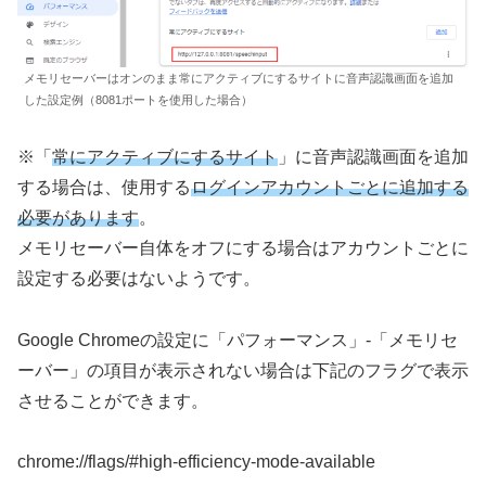
メモリセーバーはオンのまま常にアクティブにするサイトに音声認識画面を追加
した設定例（8081ポートを使用した場合）
※「
常にアクティブにするサイト
」に音声認識画面を追加
する場合は、使用する
ログインアカウント
ご
とに追加する
必要があります
。
メモリセーバー自体をオフにする場合はアカウントごとに
設定する必要はないようです。
Google Chromeの設定に「パフォーマンス」-「メモリセ
ーバー」の項目が表示されない場合は下記のフラグで表示
させることができます。
chrome://flags/#high-efficiency-mode-available